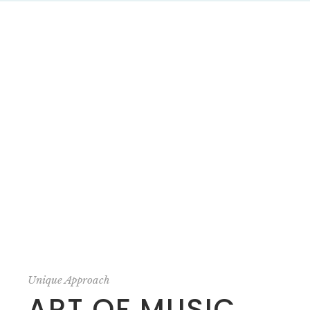
Unique Approach
ART OF MUSIC