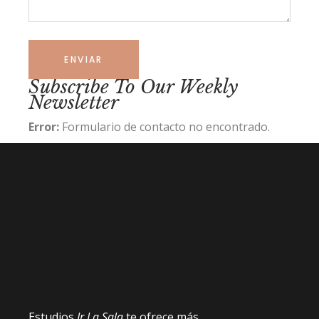
ENVIAR
Subscribe To Our Weekly
Newsletter
Error:
Formulario de contacto no encontrado.
Estudios
Jr La Sala
te ofrece más