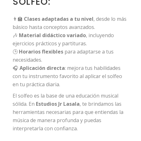
SOLFEO:
👨‍🏫
Clases adaptadas a tu nivel
, desde lo más
básico hasta conceptos avanzados.
🎶
Material didáctico variado
, incluyendo
ejercicios prácticos y partituras.
🕒
Horarios flexibles
para adaptarse a tus
necesidades.
🎧
Aplicación directa
: mejora tus habilidades
con tu instrumento favorito al aplicar el solfeo
en tu práctica diaria.
El solfeo es la base de una educación musical
sólida. En
Estudios Jr Lasala
, te brindamos las
herramientas necesarias para que entiendas la
música de manera profunda y puedas
interpretarla con confianza.