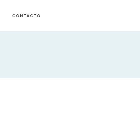
CONTACTO