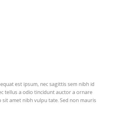
nsequat est ipsum, nec sagittis sem nibh id
c tellus a odio tincidunt auctor a ornare
io sit amet nibh vulpu tate. Sed non mauris