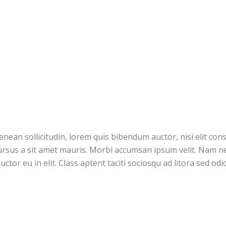
Aenean sollicitudin, lorem quis bibendum auctor, nisi elit co
cursus a sit amet mauris. Morbi accumsan ipsum velit. Nam ne
ctor eu in elit. Class aptent taciti sociosqu ad litora sed od