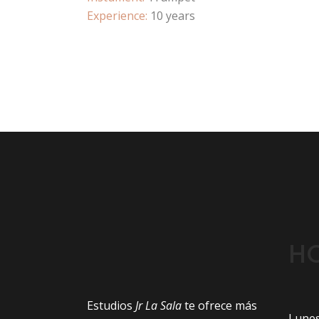
Experience:
10 years
H
Estudios
Jr La Sala
te ofrece más
Lunes: