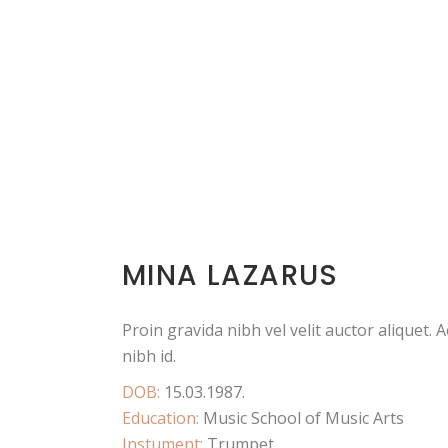
MINA LAZARUS
Proin gravida nibh vel velit auctor aliquet. 
nibh id.
DOB:
15.03.1987.
Education:
Music School of Music Arts
Instument:
Trumpet