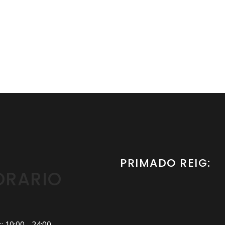
PRIMADO REIG:
ORARIO
 10:00 - 24:00