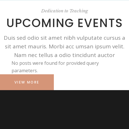
Dedication to Teaching
UPCOMING EVENTS
Duis sed odio sit amet nibh vulputate cursus a
sit amet mauris. Morbi acc umsan ipsum velit.
Nam nec tellus a odio tincidunt auctor
No posts were found for provided query
parameters.
VIEW MORE