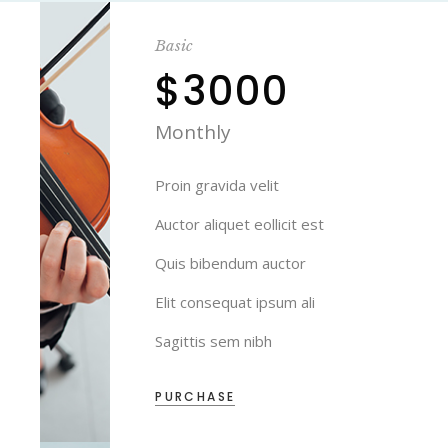
Basic
$3000
Monthly
Proin gravida velit
Auctor aliquet eollicit est
Quis bibendum auctor
Elit consequat ipsum ali
Sagittis sem nibh
PURCHASE