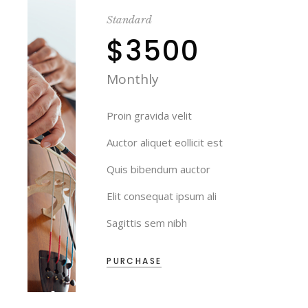
Standard
$3500
Monthly
Proin gravida velit
Auctor aliquet eollicit est
Quis bibendum auctor
Elit consequat ipsum ali
Sagittis sem nibh
PURCHASE
Subscribe To Our Weekly