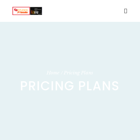
Home
Pricing Plans
PRICING PLANS