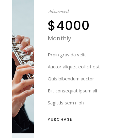
Advanced
$4000
Monthly
Proin gravida velit
Auctor aliquet eollicit est
Quis bibendum auctor
Elit consequat ipsum ali
Sagittis sem nibh
PURCHASE