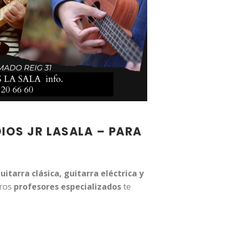
DIOS JR LASALA – PARA
uitarra clásica, guitarra eléctrica y
tros
profesores especializados
te