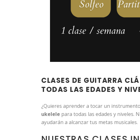
CLASES DE GUITARRA CLÁS
TODAS LAS EDADES Y NIV
¿Quieres aprender a tocar un instrument
ukelele
para todas las edades y niveles. N
ayudarán a alcanzar tus metas musicales.
NUESTRAS CLASES IN