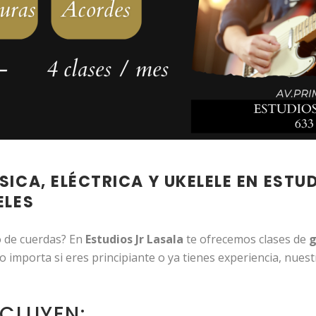
ICA, ELÉCTRICA Y UKELELE EN ESTU
ELES
o de cuerdas? En
Estudios Jr Lasala
te ofrecemos clases de
g
o importa si eres principiante o ya tienes experiencia, nues
CLUYEN: