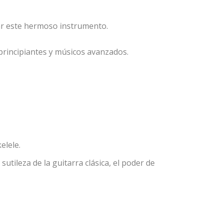
nar este hermoso instrumento.
 principiantes y músicos avanzados.
elele.
sutileza de la guitarra clásica, el poder de