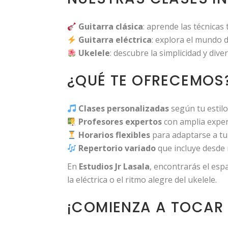
Guitarra clásica
: aprende las técnicas
Guitarra eléctrica
: explora el mundo d
Ukelele
: descubre la simplicidad y div
¿QUÉ TE OFRECEMOS
Clases personalizadas
según tu estilo 
Profesores expertos
con amplia exper
Horarios flexibles
para adaptarse a tu
Repertorio variado
que incluye desde m
En
Estudios Jr Lasala
, encontrarás el espa
la eléctrica o el ritmo alegre del ukelele.
¡COMIENZA A TOCAR