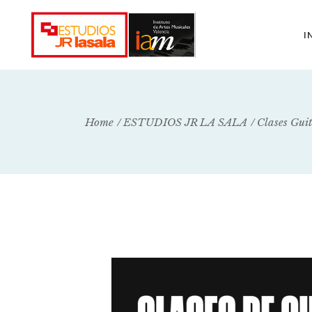
I
Home
ESTUDIOS JR LA SALA
Clases Gui