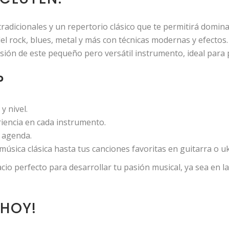
 tradicionales y un repertorio clásico que te permitirá domi
el rock, blues, metal y más con técnicas modernas y efectos.
ersión de este pequeño pero versátil instrumento, ideal para
?
y nivel.
iencia en cada instrumento.
 agenda.
úsica clásica hasta tus canciones favoritas en guitarra o uk
cio perfecto para desarrollar tu pasión musical, ya sea en la 
 HOY!